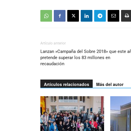
Artículo anterior
Lanzan »Campaña del Sobre 2018» que este a
pretende superar los 83 millones en
recaudación
Artículos relacionados
Más del autor