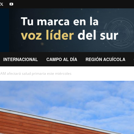
INTERNACIONAL
CAMPO AL DÍA
REGIÓN ACUÍCOLA
AM afectará salud primaria este miércoles