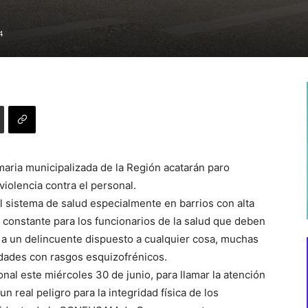
4
aria municipalizada de la Región acatarán paro
olencia contra el personal.
el sistema de salud especialmente en barrios con alta
 constante para los funcionarios de la salud que deben
o a un delincuente dispuesto a cualquier cosa, muchas
dades con rasgos esquizofrénicos.
al este miércoles 30 de junio, para llamar la atención
n real peligro para la integridad física de los