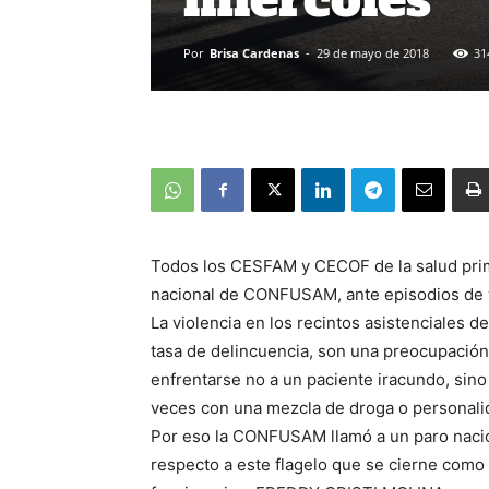
Por
Brisa Cardenas
-
29 de mayo de 2018
31
Todos los CESFAM y CECOF de la salud prim
nacional de CONFUSAM, ante episodios de vi
La violencia en los recintos asistenciales d
tasa de delincuencia, son una preocupación
enfrentarse no a un paciente iracundo, sin
veces con una mezcla de droga o personali
Por eso la CONFUSAM llamó a un paro nacion
respecto a este flagelo que se cierne como u