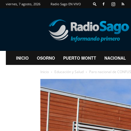
viernes, 7 agosto, 2026
Radio Sago EN VIVO
RadioSago
INICIO
OSORNO
PUERTO MONTT
NACIONAL
Inicio
Educación y Salud
Paro nacional de CONFUS