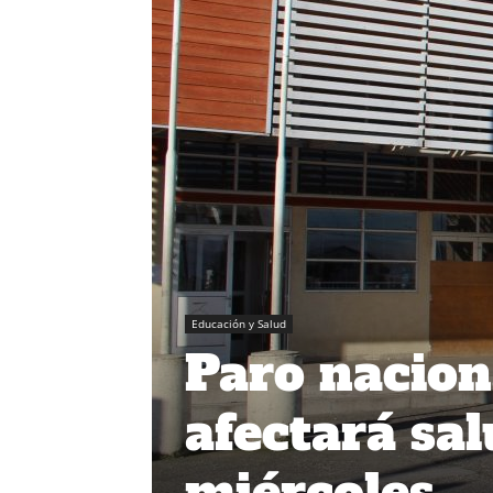
Educación y Salud
Paro nacio
afectará sa
miércoles