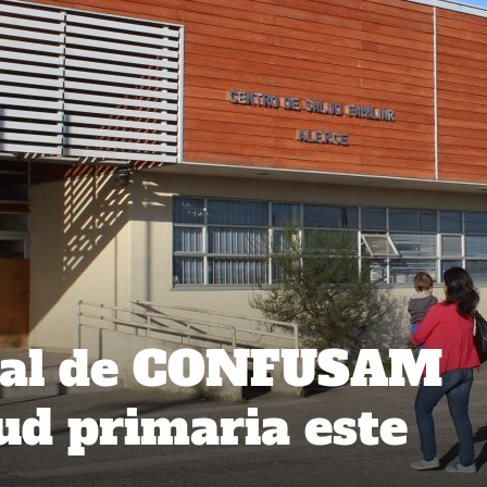
nal de CONFUSAM
lud primaria este