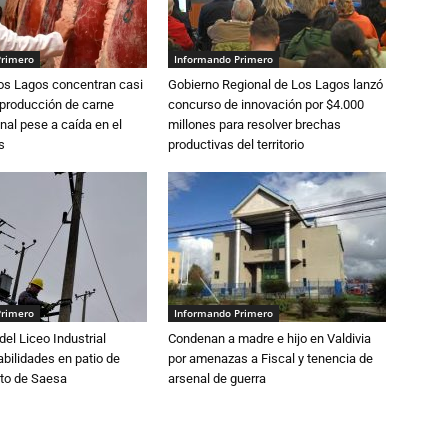
Primero
Informando Primero
Los Lagos concentran casi
Gobierno Regional de Los Lagos lanzó
 producción de carne
concurso de innovación por $4.000
nal pese a caída en el
millones para resolver brechas
s
productivas del territorio
Primero
Informando Primero
del Liceo Industrial
Condenan a madre e hijo en Valdivia
abilidades en patio de
por amenazas a Fiscal y tenencia de
to de Saesa
arsenal de guerra