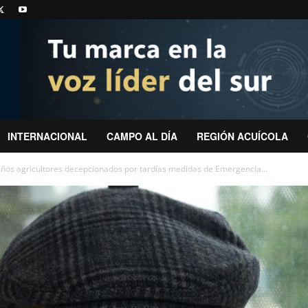
INTERNACIONAL
CAMPO AL DÍA
REGIÓN ACUÍCOLA
ños agricultores decepcionados por tardías medidas de Emergencia...