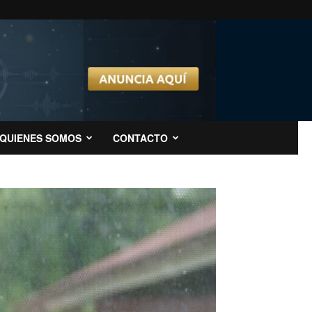
QUIENES SOMOS
CONTACTO