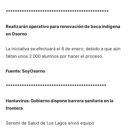
*********************************************
Realizarán operativo para renovación de beca indígena
en Osorno
La iniciativa se efectuará el 8 de enero, debido a que aún
faltan unos 2.000 alumnos por hacer el proceso.
Fuente: SoyOsorno
********************************************
Hantavirus: Gobierno dispone barrera sanitaria en la
frontera
Seremi de Salud de Los Lagos envió equipo