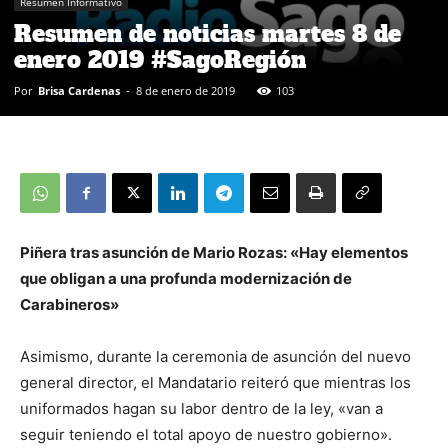
Resumen Informativo
Resumen de noticias martes 8 de
enero 2019 #SagoRegión
Por
Brisa Cardenas
-
8 de enero de 2019
103
Piñera tras asunción de Mario Rozas: «Hay elementos
que obligan a una profunda modernización de
Carabineros»
Asimismo, durante la ceremonia de asunción del nuevo
general director, el Mandatario reiteró que mientras los
uniformados hagan su labor dentro de la ley, «van a
seguir teniendo el total apoyo de nuestro gobierno».