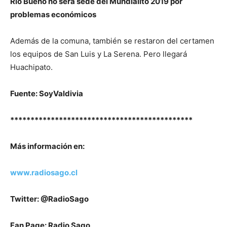
Río Bueno no será sede del Mundialito 2019 por
problemas económicos
Además de la comuna, también se restaron del certamen
los equipos de San Luis y La Serena. Pero llegará
Huachipato.
Fuente: SoyValdivia
*********************************************
Más información en:
www.radiosago.cl
Twitter: @RadioSago
Fan Page: Radio Sago