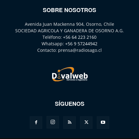
SOBRE NOSOTROS
Avenida Juan Mackenna 904, Osorno, Chile
SOCIEDAD AGRICOLA Y GANADERA DE OSORNO A.G.
Teléfono:
+56 64 223 2160
Whatsapp:
+56 9 57244942
Contacto:
prensa@radiosago.cl
SÍGUENOS