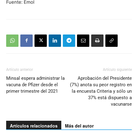
Fuente: Emol
Artículo anterior
Artículo siguiente
Minsal espera administrar la
Aprobación del Presidente
vacuna de Pfizer desde el
(7%) anota su peor registro en
primer trimestre del 2021
la encuesta Criteria y sólo un
37% está dispuesto a
vacunarse
Artículos relacionados
Más del autor