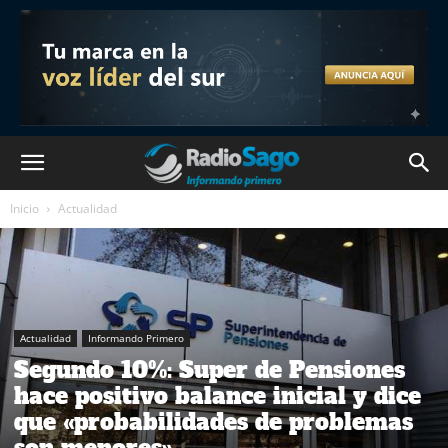
Inicio
Actualidad
Actualidad
Informando Primero
Segundo 10%: Super de Pensiones
hace positivo balance inicial y dice
que «probabilidades de problemas
son menores»