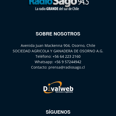
SOBRE NOSOTROS
Avenida Juan Mackenna 904, Osorno, Chile
SOCIEDAD AGRICOLA Y GANADERA DE OSORNO A.G.
Teléfono:
+56 64 223 2160
Whatsapp:
+56 9 57244942
Contacto:
prensa@radiosago.cl
SÍGUENOS