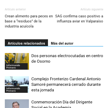
Artículo anterior
Artículo siguiente
Crean alimento para peces en
SAG confirma caso positivo a
base a “residuos” de la
influenza aviar en Valparaíso
industria acuícola
Artículos relacionados
Más del autor
Dos personas electrocutadas en centro
de Osorno
Informando
Primero
Complejo Fronterizo Cardenal Antonio
Samoré permanecerá cerrado durante
Informando
esta jornada
Primero
Conmemoración Día del Dirigente
Social en la Academia