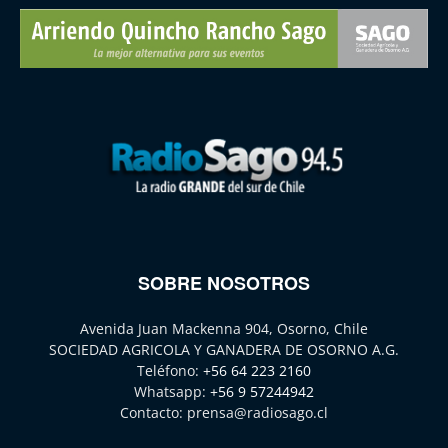
SOBRE NOSOTROS
Avenida Juan Mackenna 904, Osorno, Chile
SOCIEDAD AGRICOLA Y GANADERA DE OSORNO A.G.
Teléfono:
+56 64 223 2160
Whatsapp:
+56 9 57244942
Contacto:
prensa@radiosago.cl