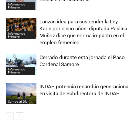
Informando
Primero
Lanzan idea para suspender la Ley
Karin por cinco años: diputada Paulina
Informando
Muñoz dice que norma impactó en el
Primero
empleo femenino
Cerrado durante esta jornada el Paso
Cardenal Samoré
Informando
Primero
INDAP potencia recambio generacional
en visita de Subdirectora de INDAP
Campo al Día