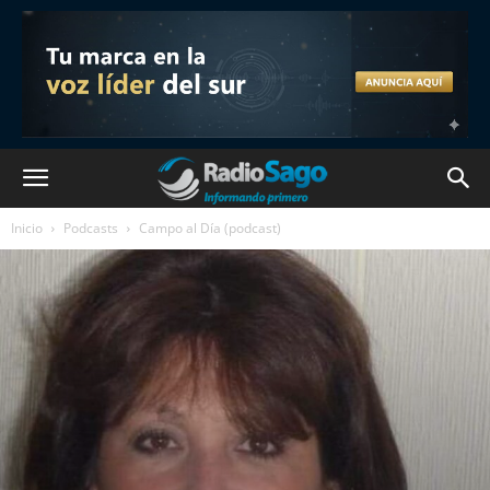
Inicio
Podcasts
Campo al Día (podcast)