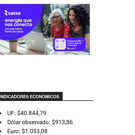
INDICADORES ECONOMICOS
UF: $40.844,79
Dólar observado: $913,86
Euro: $1.053,08