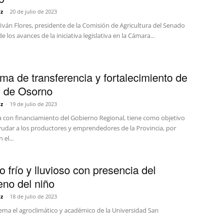
z
-
20 de julio de 2023
Iván Flores, presidente de la Comisión de Agricultura del Senado
e los avances de la iniciativa legislativa en la Cámara...
ma de transferencia y fortalecimiento de
 de Osorno
z
-
19 de julio de 2023
va con financiamiento del Gobierno Regional, tiene como objetivo
ayudar a los productores y emprendedores de la Provincia, por
 el...
o frío y lluvioso con presencia del
no del niño
z
-
18 de julio de 2023
tema el agroclimático y académico de la Universidad San