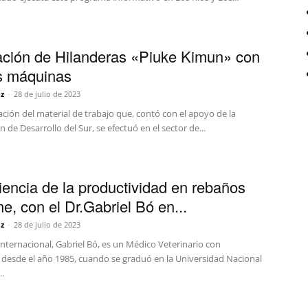
ción de Hilanderas «Piuke Kimun» con
s máquinas
z
-
28 de julio de 2023
ción del material de trabajo que, contó con el apoyo de la
 de Desarrollo del Sur, se efectuó en el sector de...
ciencia de la productividad en rebaños
e, con el Dr.Gabriel Bó en...
z
-
28 de julio de 2023
internacional, Gabriel Bó, es un Médico Veterinario con
a desde el año 1985, cuando se graduó en la Universidad Nacional
..