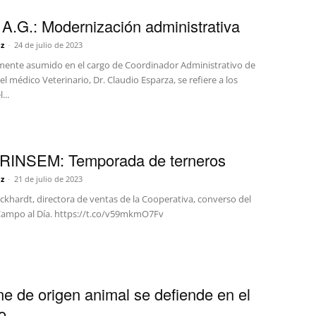
.G.: Modernización administrativa
z
-
24 de julio de 2023
emente asumido en el cargo de Coordinador Administrativo de
el médico Veterinario, Dr. Claudio Esparza, se refiere a los
...
INSEM: Temporada de terneros
z
-
21 de julio de 2023
ckhardt, directora de ventas de la Cooperativa, converso del
ampo al Día. https://t.co/v59mkmO7Fv
ne de origen animal se defiende en el
o