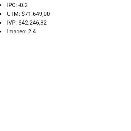
IPC: -0.2
UTM: $71.649,00
IVP: $42.246,82
Imacec: 2.4