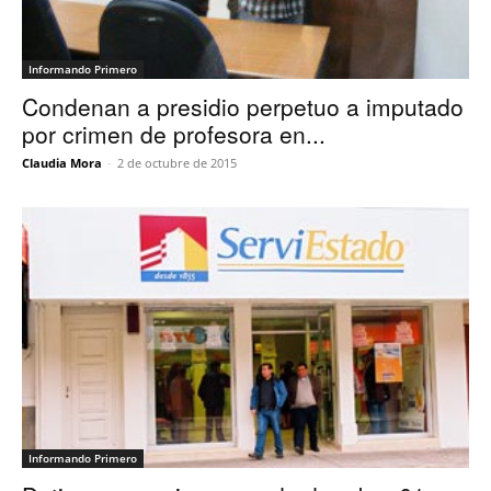
Informando Primero
Condenan a presidio perpetuo a imputado
por crimen de profesora en...
Claudia Mora
-
2 de octubre de 2015
Informando Primero