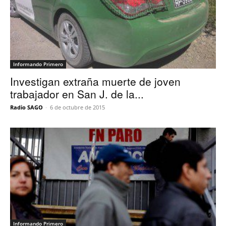
Informando Primero
Investigan extraña muerte de joven
trabajador en San J. de la...
Radio SAGO
-
6 de octubre de 2015
Informando Primero