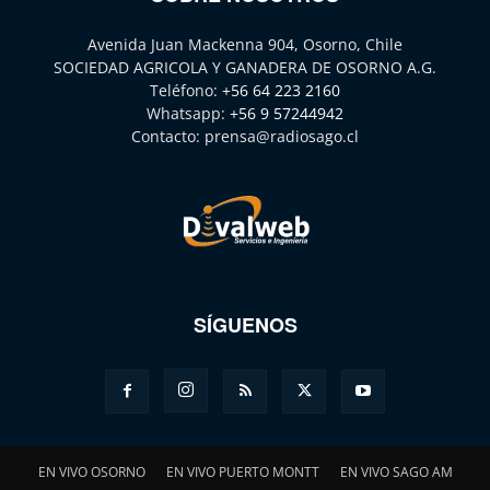
Avenida Juan Mackenna 904, Osorno, Chile
SOCIEDAD AGRICOLA Y GANADERA DE OSORNO A.G.
Teléfono:
+56 64 223 2160
Whatsapp:
+56 9 57244942
Contacto:
prensa@radiosago.cl
SÍGUENOS
EN VIVO OSORNO
EN VIVO PUERTO MONTT
EN VIVO SAGO AM