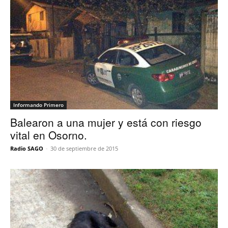
Informando Primero
Balearon a una mujer y está con riesgo
vital en Osorno.
Radio SAGO
-
30 de septiembre de 2015