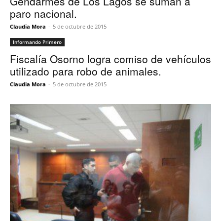
Gendarmes de Los Lagos se suman a
paro nacional.
Claudia Mora
-
5 de octubre de 2015
Informando Primero
Fiscalía Osorno logra comiso de vehículos
utilizado para robo de animales.
Claudia Mora
-
5 de octubre de 2015