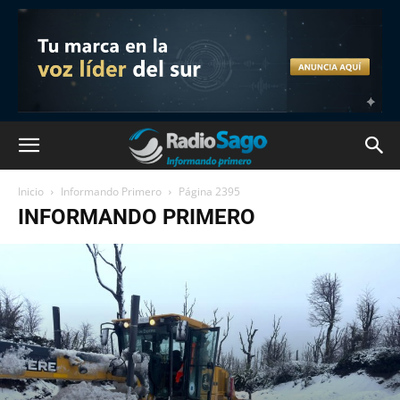
Inicio
Informando Primero
Página 2395
INFORMANDO PRIMERO