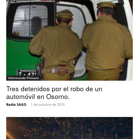
Informando Primero
Tres detenidos por el robo de un
automóvil en Osorno.
Radio SAGO
-
1 de octubre de 2015