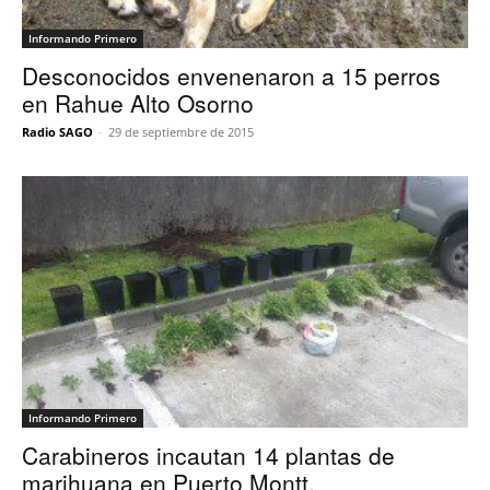
Informando Primero
Desconocidos envenenaron a 15 perros
en Rahue Alto Osorno
Radio SAGO
-
29 de septiembre de 2015
Informando Primero
Carabineros incautan 14 plantas de
marihuana en Puerto Montt.