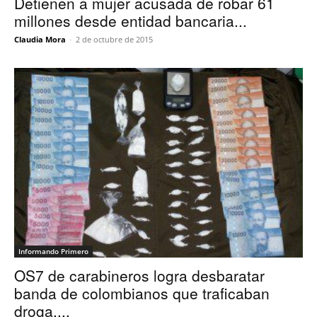
Detienen a mujer acusada de robar 61
millones desde entidad bancaria...
Claudia Mora
-
2 de octubre de 2015
Informando Primero
OS7 de carabineros logra desbaratar
banda de colombianos que traficaban
droga....