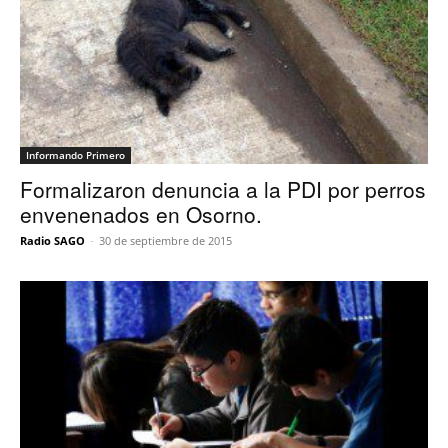
Informando Primero
Formalizaron denuncia a la PDI por perros
envenenados en Osorno.
Radio SAGO
-
30 de septiembre de 2015