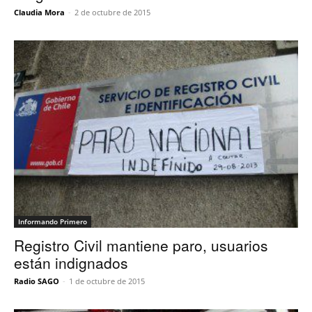
Claudia Mora
-
2 de octubre de 2015
Informando Primero
Registro Civil mantiene paro, usuarios
están indignados
Radio SAGO
-
1 de octubre de 2015