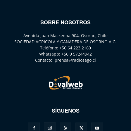
SOBRE NOSOTROS
Avenida Juan Mackenna 904, Osorno, Chile
SOCIEDAD AGRICOLA Y GANADERA DE OSORNO A.G.
Teléfono:
+56 64 223 2160
Whatsapp:
+56 9 57244942
Contacto:
prensa@radiosago.cl
SÍGUENOS