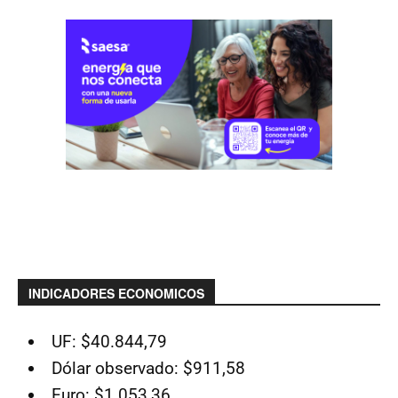
INDICADORES ECONOMICOS
UF: $40.844,79
Dólar observado: $911,58
Euro: $1.053,36