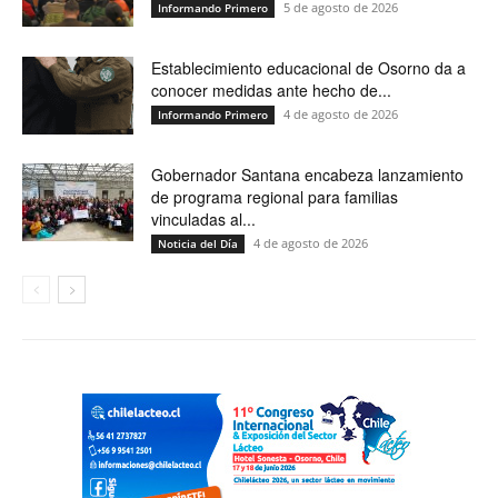
5 de agosto de 2026
Informando Primero
Establecimiento educacional de Osorno da a
conocer medidas ante hecho de...
4 de agosto de 2026
Informando Primero
Gobernador Santana encabeza lanzamiento
de programa regional para familias
vinculadas al...
4 de agosto de 2026
Noticia del Día