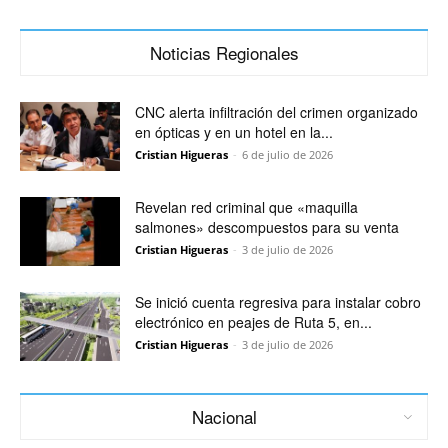
Noticias Regionales
CNC alerta infiltración del crimen organizado
en ópticas y en un hotel en la...
Cristian Higueras
-
6 de julio de 2026
Revelan red criminal que «maquilla
salmones» descompuestos para su venta
Cristian Higueras
-
3 de julio de 2026
Se inició cuenta regresiva para instalar cobro
electrónico en peajes de Ruta 5, en...
Cristian Higueras
-
3 de julio de 2026
Nacional