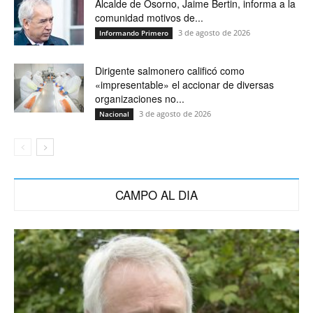
Alcalde de Osorno, Jaime Bertin, informa a la
comunidad motivos de...
3 de agosto de 2026
Informando Primero
Dirigente salmonero calificó como
«impresentable» el accionar de diversas
organizaciones no...
3 de agosto de 2026
Nacional
CAMPO AL DIA