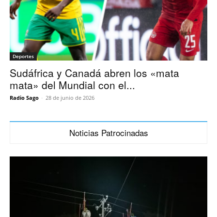
Deportes
Sudáfrica y Canadá abren los «mata
mata» del Mundial con el...
Radio Sago
-
28 de junio de 2026
Noticias Patrocinadas