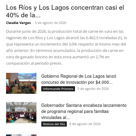
Los Ríos y Los Lagos concentran casi el
40% de la...
Claudia Vargas
-
5 de agosto de 2026
Durante junio de 2026, la producción total de carne en vara en las
regiones de Los Ríos y Los Lagos alcanzó las 6.462,5 toneladas (t), lo
que representa un incremento del 3,0% respecto al mismo mes del
año anterior. En términos acumulados, la producción de carne en
vara de ganado bovino en esta zona aumentó un 2,7% en
comparación al periodo previo.
Gobierno Regional de Los Lagos lanzó
concurso de innovación por $4.000...
5 de agosto de 2026
Informando Primero
Gobernador Santana encabeza lanzamiento
de programa regional para familias
vinculadas al...
4 de agosto de 2026
Noticia del Día