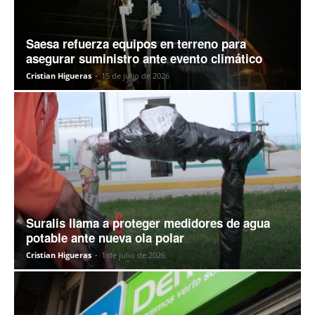
Saesa refuerza equipos en terreno para
asegurar suministro ante evento climático
Cristian Higueras
-
15 de julio de 2026
Suralis llama a proteger medidores de agua
potable ante nueva ola polar
Cristian Higueras
-
1 de julio de 2026