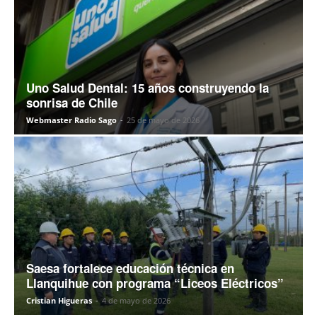
Uno Salud Dental: 15 años construyendo la
sonrisa de Chile
Webmaster Radio Sago
-
25 de mayo de 2026
Saesa fortalece educación técnica en
Llanquihue con programa “Liceos Eléctricos”
Cristian Higueras
-
4 de mayo de 2026