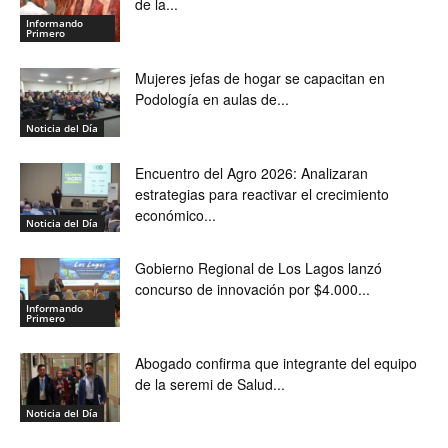
de la...
Informando
Primero
Mujeres jefas de hogar se capacitan en
Podología en aulas de...
Noticia del Día
Encuentro del Agro 2026: Analizaran
estrategias para reactivar el crecimiento
económico...
Noticia del Día
Gobierno Regional de Los Lagos lanzó
concurso de innovación por $4.000...
Informando
Primero
Abogado confirma que integrante del equipo
de la seremi de Salud...
Noticia del Día