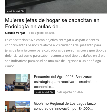
Noticia del Día
Mujeres jefas de hogar se capacitan en
Podología en aulas de...
Claudia Vargas
-
5 de agosto de 2026
La capacitación tuvo como objetivo entregar a las participantes
conocimientos básicos relativos a los cuidados del pie tanto para
jefas de familia como para cuidadoras de personas con algún tipo de
dolencia, así como para saber reconocer qué tipo de daños en el pie
son indicativos para acudir a una sala de urgencia o un podólogo
clínico.
Encuentro del Agro 2026: Analizaran
estrategias para reactivar el crecimiento
económico...
5 de agosto de 2026
Noticia del Día
Gobierno Regional de Los Lagos lanzó
concurso de innovación por $4.000...